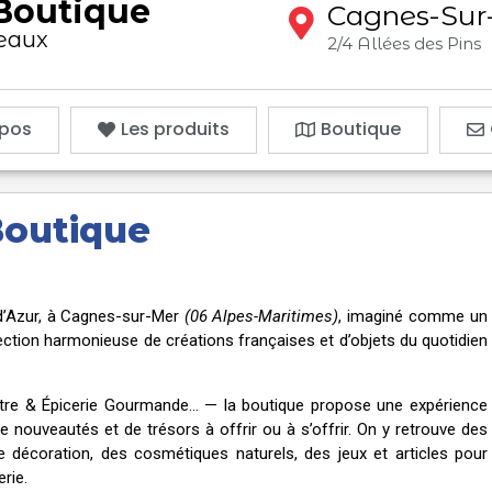
Boutique
Cagnes-Su
eaux
2/4 Allées des Pins
opos
Les produits
Boutique
Boutique
d’Azur, à Cagnes-sur-Mer
(06 Alpes-Maritimes)
, imaginé comme un
lection harmonieuse de créations françaises et d’objets du quotidien
n-être & Épicerie Gourmande… — la boutique propose une expérience
e nouveautés et de trésors à offrir ou à s’offrir. On y retrouve des
 décoration, des cosmétiques naturels, des jeux et articles pour
rie.