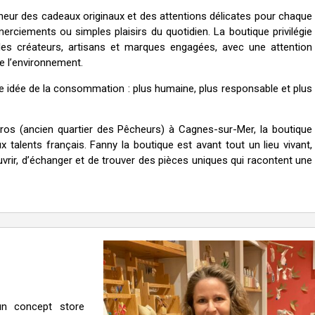
neur des cadeaux originaux et des attentions délicates pour chaque
merciements ou simples plaisirs du quotidien. La boutique privilégie
des créateurs, artisans et marques engagées, avec une attention
de l’environnement.
 idée de la consommation : plus humaine, plus responsable et plus
Cros (ancien quartier des Pêcheurs) à Cagnes-sur-Mer, la boutique
ux talents français. Fanny la boutique est avant tout un lieu vivant,
uvrir, d’échanger et de trouver des pièces uniques qui racontent une
un concept store