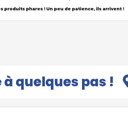
 produits phares ! Un peu de patience, ils arrivent !
e
à quelques pas !