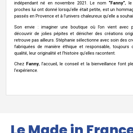
indépendant né en novembre 2021. Le nom
“Fanny”
, l
proches lui ont donné lorsqu’elle était petite, est un homma
passés en Provence et à l’univers chaleureux qu’elle a souhai
Son envie : imaginer une boutique où l’on vient avec pla
découvrir de jolies pépites et dénicher des créations orig
retrouve pas ailleurs. Stéphanie sélectionne avec soin des c
fabriquées de manière éthique et responsable, toujours c
qualité, leur originalité et l’histoire qu’elles racontent.
Chez
Fanny
, l’accueil, le conseil et la bienveillance font p
l’expérience.
Le
Made in Franc